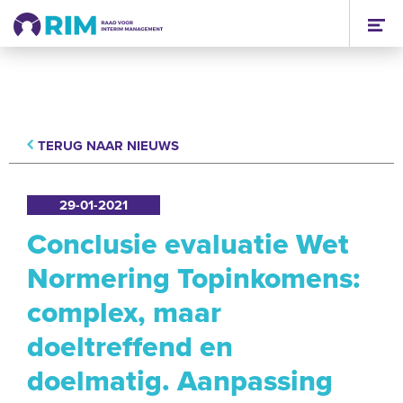
TERUG NAAR NIEUWS
29-01-2021
Conclusie evaluatie Wet
Normering Topinkomens:
complex, maar
doeltreffend en
doelmatig. Aanpassing