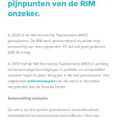
pijnpunten van de RIM
onzeker.
In 2020 is de Wet Normering Topinkomens (WNT)
geëvalueerd. De RIM werd geconsulteerd en pleitte voor
aanpassing van twee pijnpunten. Of dat ook gaat gebeuren,
blijft de vraag.
In 2013 trad de Wet Normering Topinkomens (WNT) in werking
om bovenmatige bezoldigingen in publieke en semipublieke
sectoren tegen te gaan. Vorig jaar is die wet geëvalueerd . Het
uitgebreide
evaluatierapport
van die wet is in december
aangeboden aan de Tweede Kamer.
Samenvatting evaluatie
De wet is op drie punten geëvalueerd: doeltreffendheid,
doelmatigheid en (ongewenste) neveneffecten. Voor het