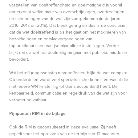
vaststellen van doeltreffendheid en doelmatigheid is vooral
onderzocht welke mate van overschrijdingen, overtredingen
en schendingen van de wet zijn voorgekomen (in de jaren
2016, 2017 en 2018). Dat bleek gering en dus is de conclusie
dat de wet doeltreffend is als het gaat om het maximeren van
bezoldigingen en ontslagvergoedingen van
topfunctionarissen van (semi)publieke instellingen. Verder
blijkt dat de wet het doelmatig omgaan met publieke middelen
bevordert.
Wat betreft (ongewenste) neveneffecten blijkt de wet complex.
Op onderdelen wordt veel specialistische kennis verwacht die
niet iedere WNT-instelling (of diens accountant) heeft. De
kenbaarheid, communicatie en regeldruk van de wet zijn voor
verbetering vatbaar.
Pijnpunten RIM in de bijlage
Ook de RIM is geconsulteerd in deze evaluatie. Zij heeft
gepleit voor het oprekken van de termijn van 12 maanden