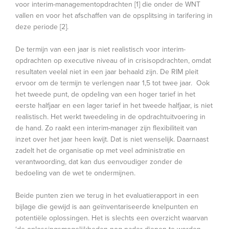
voor interim-managementopdrachten [1] die onder de WNT
vallen en voor het afschaffen van de opsplitsing in tarifering in
deze periode [2].
De termijn van een jaar is niet realistisch voor interim-
opdrachten op executive niveau of in crisisopdrachten, omdat
resultaten veelal niet in een jaar behaald zijn. De RIM pleit
ervoor om de termijn te verlengen naar 1,5 tot twee jaar. Ook
het tweede punt, de opdeling van een hoger tarief in het
eerste halfjaar en een lager tarief in het tweede halfjaar, is niet
realistisch. Het werkt tweedeling in de opdrachtuitvoering in
de hand. Zo raakt een interim-manager zijn flexibiliteit van
inzet over het jaar heen kwijt. Dat is niet wenselijk. Daarnaast
zadelt het de organisatie op met veel administratie en
verantwoording, dat kan dus eenvoudiger zonder de
bedoeling van de wet te ondermijnen.
Beide punten zien we terug in het evaluatierapport in een
bijlage die gewijd is aan geïnventariseerde knelpunten en
potentiële oplossingen. Het is slechts een overzicht waarvan