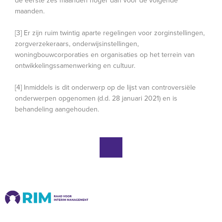
de eerste zes maanden hoger dan voor de volgende
maanden.
[3] Er zijn ruim twintig aparte regelingen voor zorginstellingen,
zorgverzekeraars, onderwijsinstellingen,
woningbouwcorporaties en organisaties op het terrein van
ontwikkelingssamenwerking en cultuur.
[4] Inmiddels is dit onderwerp op de lijst van controversiële
onderwerpen opgenomen (d.d. 28 januari 2021) en is
behandeling aangehouden.