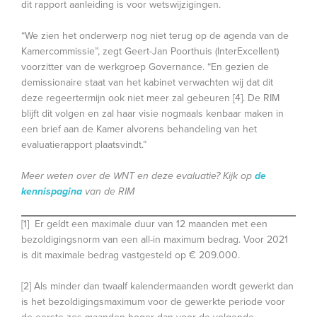
dit rapport aanleiding is voor wetswijzigingen.
“We zien het onderwerp nog niet terug op de agenda van de
Kamercommissie”, zegt Geert-Jan Poorthuis (InterExcellent)
voorzitter van de werkgroep Governance. “En gezien de
demissionaire staat van het kabinet verwachten wij dat dit
deze regeertermijn ook niet meer zal gebeuren [4]. De RIM
blijft dit volgen en zal haar visie nogmaals kenbaar maken in
een brief aan de Kamer alvorens behandeling van het
evaluatierapport plaatsvindt.”
Meer weten over de WNT en deze evaluatie? Kijk op
de
kennispagina
van de RIM
[1] Er geldt een maximale duur van 12 maanden met een
bezoldigingsnorm van een all-in maximum bedrag. Voor 2021
is dit maximale bedrag vastgesteld op € 209.000.
[2] Als minder dan twaalf kalendermaanden wordt gewerkt dan
is het bezoldigingsmaximum voor de gewerkte periode voor