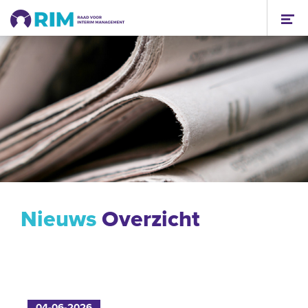
Nieuws
Overzicht
04-06-2026