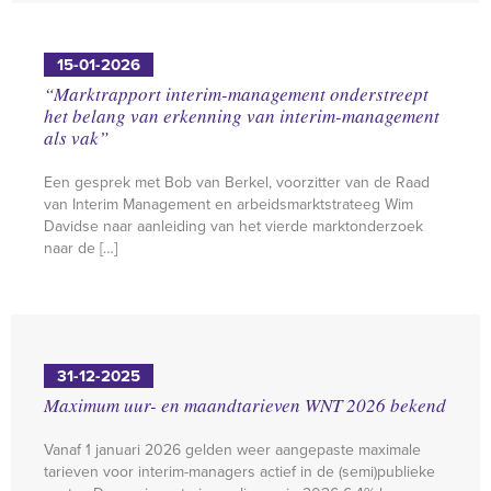
15-01-2026
“Marktrapport interim-management onderstreept
het belang van erkenning van interim-management
als vak”
Een gesprek met Bob van Berkel, voorzitter van de Raad
van Interim Management en arbeidsmarktstrateeg Wim
Davidse naar aanleiding van het vierde marktonderzoek
naar de […]
31-12-2025
Maximum uur- en maandtarieven WNT 2026 bekend
Vanaf 1 januari 2026 gelden weer aangepaste maximale
tarieven voor interim-managers actief in de (semi)publieke