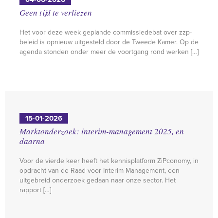
Geen tijd te verliezen
Het voor deze week geplande commissiedebat over zzp-
beleid is opnieuw uitgesteld door de Tweede Kamer. Op de
agenda stonden onder meer de voortgang rond werken […]
15-01-2026
Marktonderzoek: interim-management 2025, en
daarna
Voor de vierde keer heeft het kennisplatform ZiPconomy, in
opdracht van de Raad voor Interim Management, een
uitgebreid onderzoek gedaan naar onze sector. Het
rapport […]