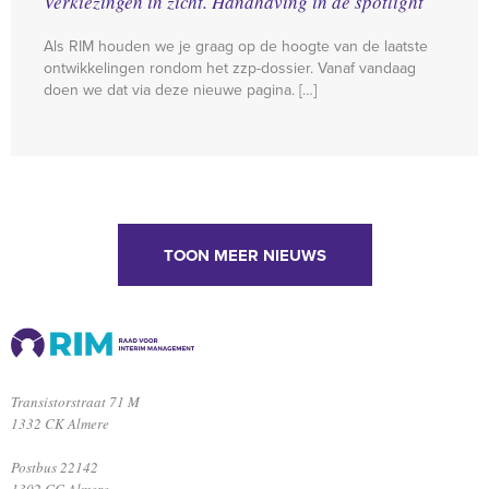
Verkiezingen in zicht. Handhaving in de spotlight
Als RIM houden we je graag op de hoogte van de laatste
ontwikkelingen rondom het zzp-dossier. Vanaf vandaag
doen we dat via deze nieuwe pagina. […]
TOON MEER NIEUWS
Transistorstraat 71 M
1332 CK Almere
Postbus 22142