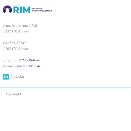
Transistorstraat 71 M
1332 CK Almere
Postbus 22142
1302 CC Almere
Telefoon:
035-5394680
E-mail:
contact@rim.nl
LinkedIn
Copyright