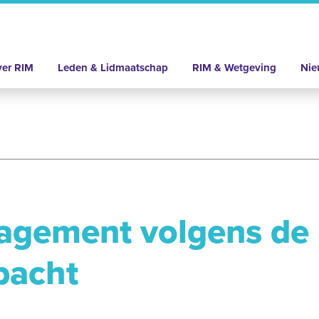
er RIM
Leden & Lidmaatschap
RIM & Wetgeving
Nie
agement volgens de 
bacht