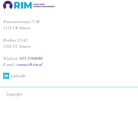
Transistorstraat 71 M
1332 CK Almere
Postbus 22142
1302 CC Almere
Telefoon:
035-5394680
E-mail:
contact@rim.nl
LinkedIn
Copyright