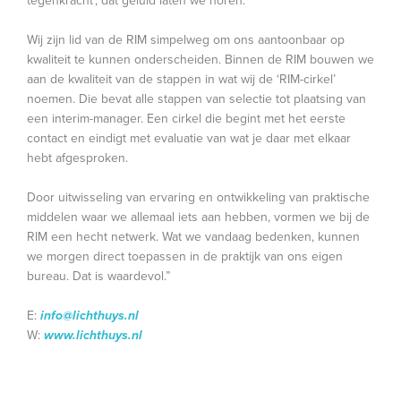
tegenkracht’, dat geluid laten we horen.
Wij zijn lid van de RIM simpelweg om ons aantoonbaar op
kwaliteit te kunnen onderscheiden. Binnen de RIM bouwen we
aan de kwaliteit van de stappen in wat wij de ‘RIM-cirkel’
noemen. Die bevat alle stappen van selectie tot plaatsing van
een interim-manager. Een cirkel die begint met het eerste
contact en eindigt met evaluatie van wat je daar met elkaar
hebt afgesproken.
Door uitwisseling van ervaring en ontwikkeling van praktische
middelen waar we allemaal iets aan hebben, vormen we bij de
RIM een hecht netwerk. Wat we vandaag bedenken, kunnen
we morgen direct toepassen in de praktijk van ons eigen
bureau. Dat is waardevol.”
E:
info@lichthuys.nl
W:
www.lichthuys.nl