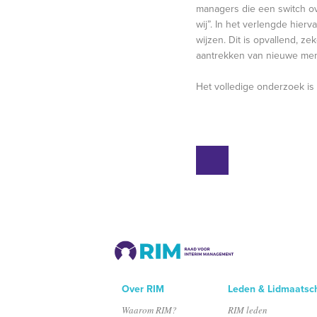
managers die een switch ov
wij”. In het verlengde hie
wijzen. Dit is opvallend, 
aantrekken van nieuwe mensen
Het volledige onderzoek is
Over RIM
Leden & Lidmaatsc
Waarom RIM?
RIM leden