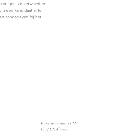
op volgen, zo verwachten
om een kandidaat af te
ben aangegeven bij het
Transistorstraat 71 M
1332 CK Almere