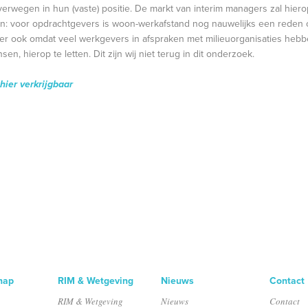
erwegen in hun (vaste) positie. De markt van interim managers zal hier
rvan: voor opdrachtgevers is woon-werkafstand nog nauwelijks een reden 
zeker ook omdat veel werkgevers in afspraken met milieuorganisaties heb
, hierop te letten. Dit zijn wij niet terug in dit onderzoek.
hier verkrijgbaar
hap
RIM & Wetgeving
Nieuws
Contact
RIM & Wetgeving
Nieuws
Contact