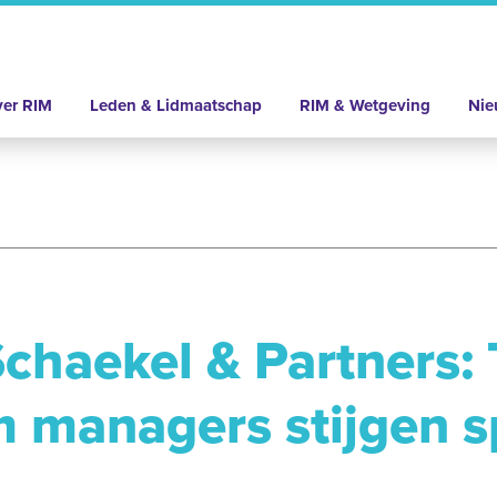
er RIM
Leden & Lidmaatschap
RIM & Wetgeving
Nie
chaekel & Partners: 
m managers stijgen s