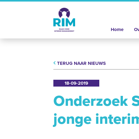
Home
Ov
TERUG NAAR NIEUWS
18-09-2019
Onderzoek S
jonge interi