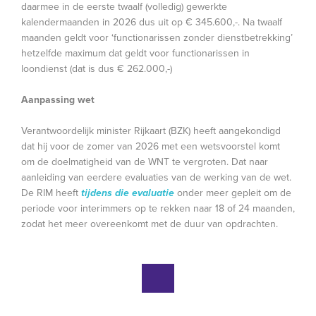
daarmee in de eerste twaalf (volledig) gewerkte
kalendermaanden in 2026 dus uit op € 345.600,-. Na twaalf
maanden geldt voor ‘functionarissen zonder dienstbetrekking’
hetzelfde maximum dat geldt voor functionarissen in
loondienst (dat is dus € 262.000,-)
Aanpassing wet
Verantwoordelijk minister Rijkaart (BZK) heeft aangekondigd
dat hij voor de zomer van 2026 met een wetsvoorstel komt
om de doelmatigheid van de WNT te vergroten. Dat naar
aanleiding van eerdere evaluaties van de werking van de wet.
De RIM heeft
tijdens die evaluatie
onder meer gepleit om de
periode voor interimmers op te rekken naar 18 of 24 maanden,
zodat het meer overeenkomt met de duur van opdrachten.