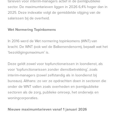
tarieven voor interim-managers actief in de (semi)publieke
sector. De maximumtarieven liggen in 2026 6,4% hoger dan in
2025. Deze indexatie volgt de gemiddelde stijging van de
salarissen bij de overheid.
Wet Normering Topinkomens
In 2016 werd de Wet normering topinkomens (WNT) van
kracht. De WNT (ook wel de Balkenendenorm), bepaalt wat het
‘bezoldigingsmaximum’ is.
Deze geldt zowel voor topfunctionarissen in loondienst, als
voor ‘topfunctionarissen zonder dienstbetrekking’, zoals
interim-managers (zowel zelfstandig als in loondienst bij
bureaus). Althans: zo ver ze opdrachten doen in sectoren die
onder de WNT vallen zoals overheden en (semi)publieke
sectoren als de zorg, publieke omroep, het onderwijs en
woningcorporaties.
Nieuwe maximumtarieven vanaf 1 januari 2026