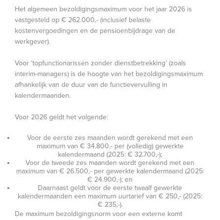
Het algemeen bezoldigingsmaximum voor het jaar 2026 is
vastgesteld op € 262.000,- (inclusief belaste
kostenvergoedingen en de pensioenbijdrage van de
werkgever).
Voor ‘topfunctionarissen zonder dienstbetrekking’ (zoals
interim-managers) is de hoogte van het bezoldigingsmaximum
afhankelijk van de duur van de functievervulling in
kalendermaanden.
Voor 2026 geldt het volgende:
Voor de eerste zes maanden wordt gerekend met een
maximum van € 34.800,- per (volledig) gewerkte
kalendermaand (2025: € 32.700,-);
Voor de tweede zes maanden wordt gerekend met een
maximum van € 26.500,- per gewerkte kalendermaand (2025:
€ 24.900,-); en
Daarnaast geldt voor de eerste twaalf gewerkte
kalendermaanden een maximum uurtarief van € 250,- (2025:
€ 235,-).
De maximum bezoldigingsnorm voor een externe komt